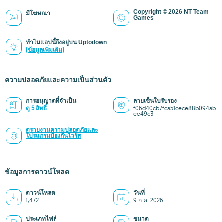
Copyright © 2026 NT Team
มีโฆษณา
Games
ทำไมแอปนี้ถึงอยู่บน Uptodown
(ข้อมูลเพิ่มเติม)
ความปลอดภัยและความเป็นส่วนตัว
การอนุญาตที่จำเป็น
ลายเซ็นใบรับรอง
ดู 5 สิทธิ์
f06d40cb7fda51cece88b094ab
ee49c3
ดูรายงานความปลอดภัยและ
โปรแกรมป้องกันไวรัส
ข้อมูลการดาวน์โหลด
ดาวน์โหลด
วันที่
1,472
9 ก.ค. 2026
ประเภทไฟล์
ขนาด