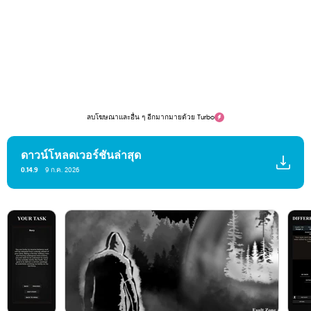
ลบโฆษณาและอื่น ๆ อีกมากมายด้วย Turbo
ดาวน์โหลดเวอร์ชันล่าสุด
0.14.9
9 ก.ค. 2026