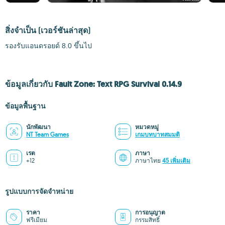
สิ่งจำเป็น
(เวอร์ชันล่าสุด)
รองรับแอนดรอยด์ 8.0 ขึ้นไป
ข้อมูลเกี่ยวกับ Fault Zone: Text RPG Survival 0.14.9
ข้อมูลพื้นฐาน
นักพัฒนา
หมวดหมู่
NT Team Games
เกมบทบาทสมมติ
เรต
ภาษา
+12
ภาษาไทย
45 เพิ่มเติม
รูปแบบการจัดจำหน่าย
ราคา
การอนุญาต
ฟรีเมียม
กรรมสิทธิ์